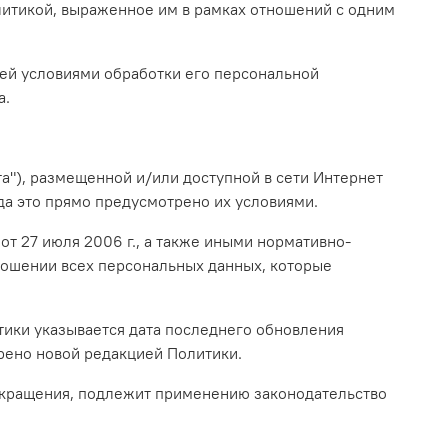
литикой, выраженное им в рамках отношений с одним
ней условиями обработки его персональной
а.
а"), размещенной и/или доступной в сети Интернет
да это прямо предусмотрено их условиями.
от 27 июля 2006 г., а также иными нормативно-
ношении всех персональных данных, которые
тики указывается дата последнего обновления
трено новой редакцией Политики.
рекращения, подлежит применению законодательство