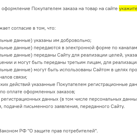
я оформление Покупателем заказа на товар на сайте
укажите
ает согласие в том, что:
льные данные) указаны им добровольно;
ьные данные) передаются в электронной форме по каналам 
льные данные) переданы Сайту для реализации целей, указ
ении и могут быть переданы третьим лицам, для реализации
ьные данные) могут быть использованы Сайтом в целях про
алов связи;
ких действий указанные Покупателем регистрационные дан
по оплате оформленных заказов;
 регистрационных данных (в том числе персональных данны
, подачей письменного заявления, переданного Сайту.
с Законом РФ "О защите прав потребителей".