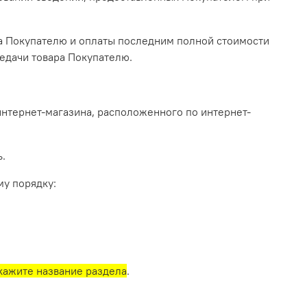
ра Покупателю и оплаты последним полной стоимости
редачи товара Покупателю.
интернет-магазина, расположенного по интернет-
ь.
му порядку:
кажите название раздела
.