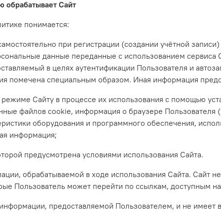
ю обрабатывает Сайт
литике понимается:
самостоятельно при регистрации (создании учётной записи)
рсональные данные переданные с использованием сервиса 
ставляемый в целях аутентификации Пользователя и автоза
ия помечена специальным образом. Иная информация предо
м режиме Сайту в процессе их использования с помощью уст
анные файлов cookie, информация о браузере Пользователя
теристики оборудования и программного обеспечения, испол
ная информация;
которой предусмотрена условиями использования Сайта.
ации, обрабатываемой в ходе использования Сайта. Сайт не 
рые Пользователь может перейти по ссылкам, доступным на
й информации, предоставляемой Пользователем, и не имеет 