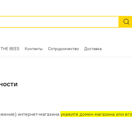
 THE BEES
Контакты
Сотрудничество
Доставка
ности
ожение) интернет-магазина
укажите домен магазина или ег