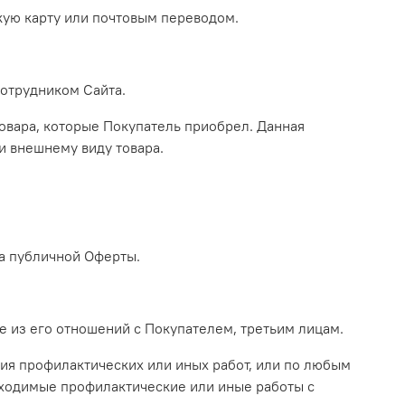
кую карту или почтовым переводом.
сотрудником Сайта.
товара, которые Покупатель приобрел. Данная
и внешнему виду товара.
та публичной Оферты.
е из его отношений с Покупателем, третьим лицам.
ия профилактических или иных работ, или по любым
бходимые профилактические или иные работы с