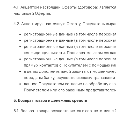
4.1. Акцептом настоящей Оферты (договора) являетс
настоящей Оферты.
4.2. Акцептируя настоящую Оферту, Покупатель выраж
регистрационные данные (в том числе персона
регистрационные данные (в том числе персонал
регистрационные данные (в том числе персона
конфиденциальности, Пользовательском соглаш
регистрационные данные (в том числе персонал
прямых контактов с Покупателем с помощью кан
в целях дополнительной защиты от мошенничес
переданы банку, осуществляющему транзакции 
данное Покупателем согласие на обработку его
Покупателем или его законным представителем
5. Возврат товара и денежных средств
5.1. Возврат товара осуществляется в соответствии 