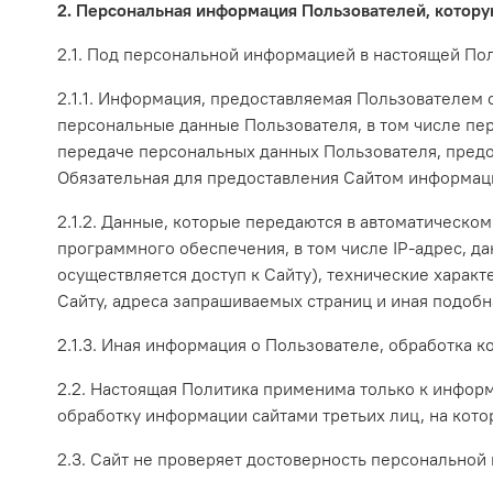
2. Персональная информация Пользователей, котору
2.1. Под персональной информацией в настоящей По
2.1.1. Информация, предоставляемая Пользователем 
персональные данные Пользователя, в том числе пе
передаче персональных данных Пользователя, предо
Обязательная для предоставления Сайтом информац
2.1.2. Данные, которые передаются в автоматическо
программного обеспечения, в том числе IP-адрес, д
осуществляется доступ к Сайту), технические харак
Сайту, адреса запрашиваемых страниц и иная подоб
2.1.3. Иная информация о Пользователе, обработка 
2.2. Настоящая Политика применима только к информ
обработку информации сайтами третьих лиц, на кото
2.3. Сайт не проверяет достоверность персонально