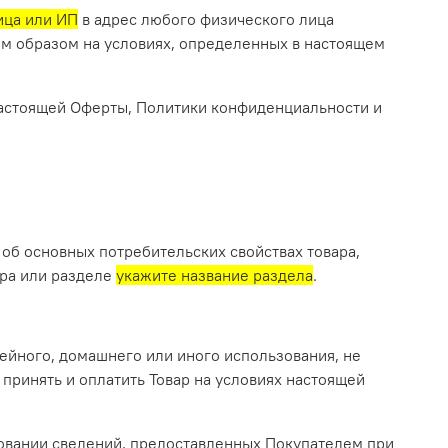
ица или ИП
в адрес любого физического лица
м образом на условиях, определенных в настоящем
 настоящей Оферты, Политики конфиденциальности и
об основных потребительских свойствах товара,
ара или разделе
укажите название раздела
.
ейного, домашнего или иного использования, не
принять и оплатить Товар на условиях настоящей
новании сведений, предоставленных Покупателем при