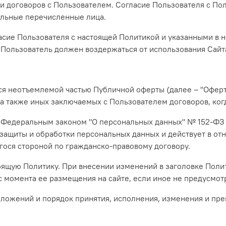
и договоров с Пользователем. Согласие Пользователя с По
альные перечисленные лица.
асие Пользователя с настоящей Политикой и указанными в 
 Пользователь должен воздержаться от использования Сайт
ся неотъемлемой частью Публичной оферты (далее – "Оферт
 а также иных заключаемых с Пользователем договоров, ког
 с Федеральным законом "О персональных данных" № 152-ФЗ 
защиты и обработки персональных данных и действует в от
гося стороной по гражданско-правовому договору.
тоящую Политику. При внесении изменений в заголовке Поли
 с момента ее размещения на сайте, если иное не предусмо
 положений и порядок принятия, исполнения, изменения и п