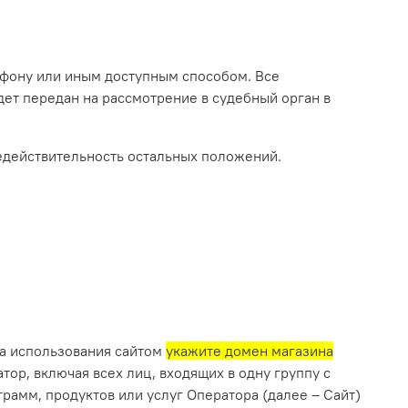
лефону или иным доступным способом. Все
ет передан на рассмотрение в судебный орган в
недействительность остальных положений.
ла использования сайтом
укажите домен магазина
ор, включая всех лиц, входящих в одну группу с
грамм, продуктов или услуг Оператора (далее – Сайт)