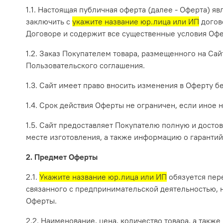
1.1. Настоящая публичная оферта (далее - Оферта)
заключить с
укажите название юр.лица или ИП
догов
Договоре и содержит все существенные условия Офе
1.2. Заказ Покупателем товара, размещенного на Са
Пользовательского соглашения.
1.3. Сайт имеет право вносить изменения в Оферту 
1.4. Срок действия Оферты не ограничен, если иное н
1.5. Сайт предоставляет Покупателю полную и досто
месте изготовления, а также информацию о гарантий
2. Предмет Оферты
2.1.
Укажите название юр.лица или ИП
обязуется пер
связанного с предпринимательской деятельностью, н
Оферты.
2.2. Наименование, цена, количество товара, а та