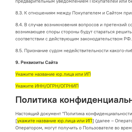
предварительным уведомлением Покупателей или бе
8.3. К отношениям между Покупателем и Сайтом при
8.4. В случае возникновения вопросов и претензий 
возникающее споры стороны будут стараться решить
соответствии с действующим законодательством РФ.
8.5. Признание судом недействительности какого-л
9. Реквизиты Сайта
Укажите название юр.лица или ИП
Укажите ИНН/ОГРН/ОГРНИП
Политика конфиденциаль
Настоящий документ "Политика конфиденциальности" 
[
укажите название юр.лица или ИП
] (далее – Опера
Оператором, могут получить о Пользователе во время