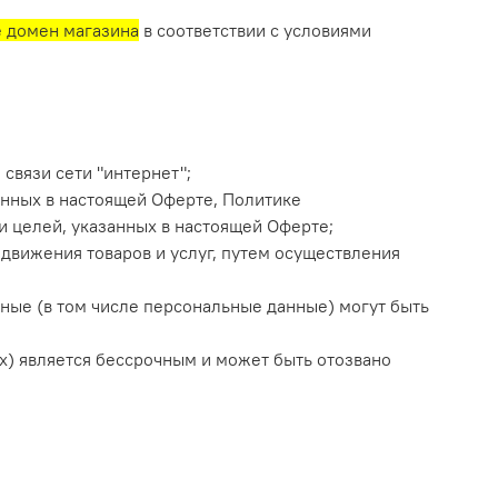
 домен магазина
в соответствии с условиями
связи сети "интернет";
анных в настоящей Оферте, Политике
 целей, указанных в настоящей Оферте;
движения товаров и услуг, путем осуществления
ные (в том числе персональные данные) могут быть
х) является бессрочным и может быть отозвано