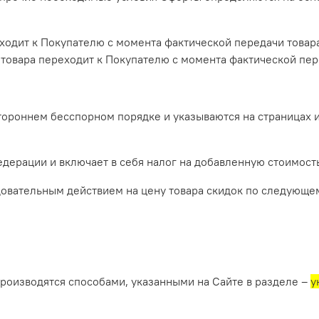
реходит к Покупателю с момента фактической передачи това
 товара переходит к Покупателю с момента фактической пе
тороннем бесспорном порядке и указываются на страницах 
едерации и включает в себя налог на добавленную стоимост
довательным действием на цену товара скидок по следующе
производятся способами, указанными на Сайте в разделе –
у