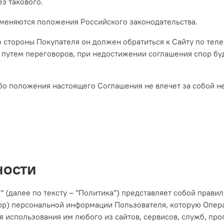
з такового.
меняются положения Российского законодательства.
со стороны Покупателя он должен обратиться к Сайту по те
 путем переговоров, при недостижении соглашения спор буд
ибо положения настоящего Соглашения не влечет за собой 
ности
(далее по тексту – "Политика") представляет собой прави
тор) персональной информации Пользователя, которую Операт
 использования им любого из сайтов, сервисов, служб, про