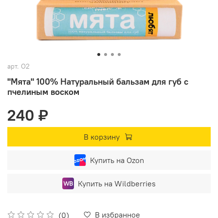
арт.
O2
"Мята" 100% Натуральный бальзам для губ с
пчелиным воском
240 ₽
В корзину
Купить на Ozon
Купить на Wildberries
В избранное
(0)