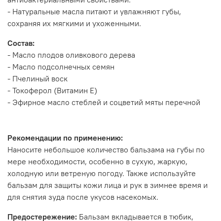
- Натуральные масла питают и увлажняют губы,
сохраняя их мягкими и ухоженными.
Состав:
- Масло плодов оливкового дерева
- Масло подсолнечных семян
- Пчелиный воск
- Токоферол (Витамин Е)
- Эфирное масло стеблей и соцветий мяты перечной
Рекомендации по применению:
Наносите небольшое количество бальзама на губы по
мере необходимости, особенно в сухую, жаркую,
холодную или ветреную погоду. Также используйте
бальзам для защиты кожи лица и рук в зимнее время и
для снятия зуда после укусов насекомых.
Предостережение:
Бальзам вкладывается в тюбик,